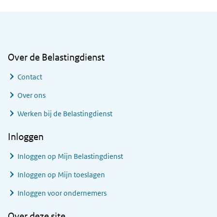
Algemene informatie
Over de Belastingdienst
Contact
Over ons
Werken bij de Belastingdienst
Inloggen
Inloggen op Mijn Belastingdienst
Inloggen op Mijn toeslagen
Inloggen voor ondernemers
Over deze site