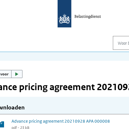
Waar be
 voor
ance pricing agreement 20210
wnloaden
Advance pricing agreement 20210928 APA 000008
pdf - 23 kB