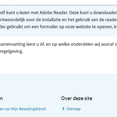
df kunt u lezen met Adobe Reader. Deze kunt u downloaden 
ntwoordelijk voor de installatie en het gebruik van de rea
er gebruikt om een formulier op onze website te openen, ku
samenvatting leest u óf, en op welke onderdelen wij vooraf 
regelgeving.
en
Over deze site
en op Mijn Belastingdienst
Sitemap