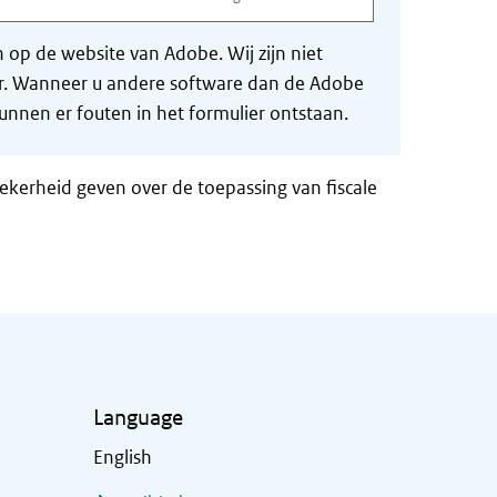
op de website van Adobe. Wij zijn niet
der. Wanneer u andere software dan de Adobe
nnen er fouten in het formulier ontstaan.
zekerheid geven over de toepassing van fiscale
Language
English