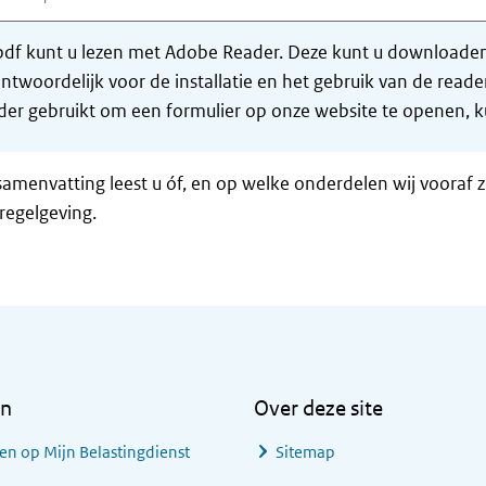
df kunt u lezen met Adobe Reader. Deze kunt u downloaden 
ntwoordelijk voor de installatie en het gebruik van de rea
er gebruikt om een formulier op onze website te openen, ku
samenvatting leest u óf, en op welke onderdelen wij vooraf 
regelgeving.
en
Over deze site
en op Mijn Belastingdienst
Sitemap