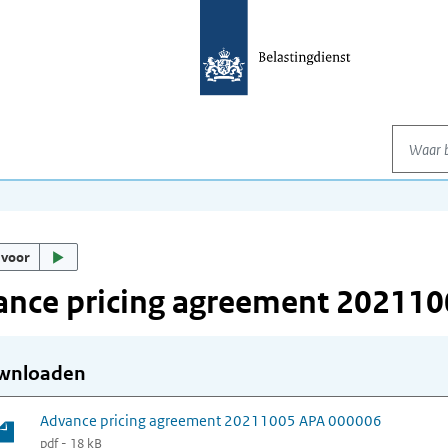
Waar be
 voor
ance pricing agreement 20211
wnloaden
Advance pricing agreement 20211005 APA 000006
pdf - 18 kB