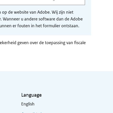
op de website van Adobe. Wij zijn niet
der. Wanneer u andere software dan de Adobe
nnen er fouten in het formulier ontstaan.
zekerheid geven over de toepassing van fiscale
Language
English