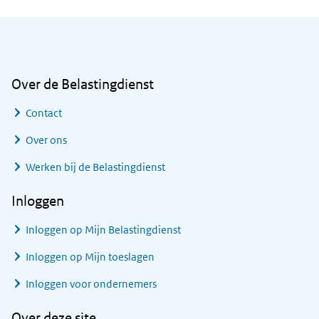
Algemene informatie
Over de Belastingdienst
Contact
Over ons
Werken bij de Belastingdienst
Inloggen
Inloggen op Mijn Belastingdienst
Inloggen op Mijn toeslagen
Inloggen voor ondernemers
Over deze site