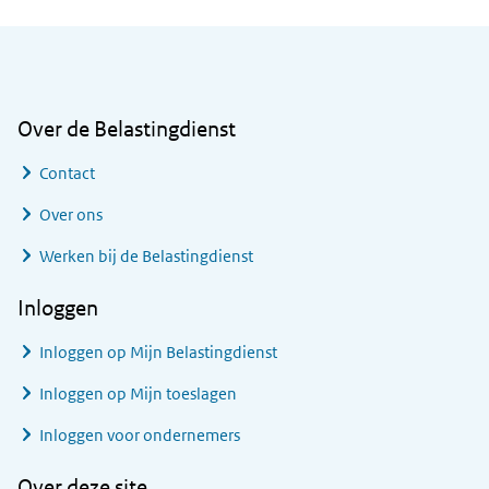
Algemene informatie
Over de Belastingdienst
Contact
Over ons
Werken bij de Belastingdienst
Inloggen
Inloggen op Mijn Belastingdienst
Inloggen op Mijn toeslagen
Inloggen voor ondernemers
Over deze site