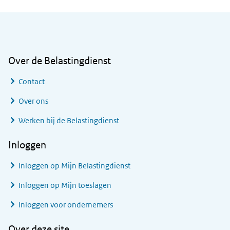
Algemene informatie
Over de Belastingdienst
Contact
Over ons
Werken bij de Belastingdienst
Inloggen
Inloggen op Mijn Belastingdienst
Inloggen op Mijn toeslagen
Inloggen voor ondernemers
Over deze site