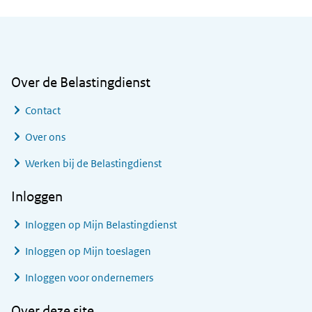
Algemene informatie
Over de Belastingdienst
Contact
Over ons
Werken bij de Belastingdienst
Inloggen
Inloggen op Mijn Belastingdienst
Inloggen op Mijn toeslagen
Inloggen voor ondernemers
Over deze site