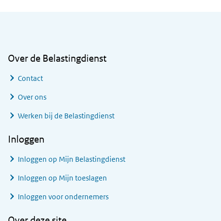
Algemene informatie
Over de Belastingdienst
Contact
Over ons
Werken bij de Belastingdienst
Inloggen
Inloggen op Mijn Belastingdienst
Inloggen op Mijn toeslagen
Inloggen voor ondernemers
Over deze site