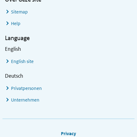
Sitemap
Help
Language
English
English site
Deutsch
Privatpersonen
Unternehmen
Footer links
Privacy