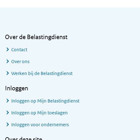
Algemene informatie
Over de Belastingdienst
Contact
Over ons
Werken bij de Belastingdienst
Inloggen
Inloggen op Mijn Belastingdienst
Inloggen op Mijn toeslagen
Inloggen voor ondernemers
Over deze site