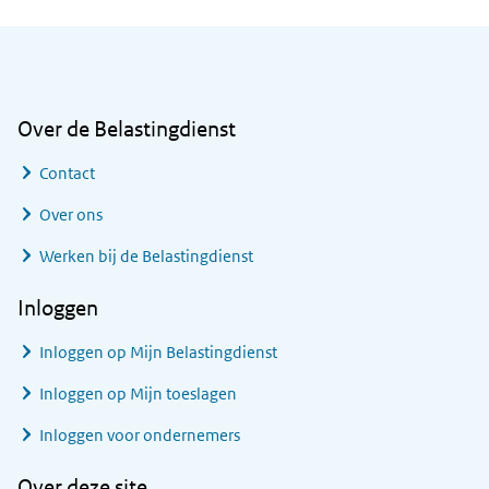
Algemene informatie
Over de Belastingdienst
Contact
Over ons
Werken bij de Belastingdienst
Inloggen
Inloggen op Mijn Belastingdienst
Inloggen op Mijn toeslagen
Inloggen voor ondernemers
Over deze site