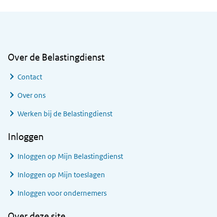
Algemene informatie
Over de Belastingdienst
Contact
Over ons
Werken bij de Belastingdienst
Inloggen
Inloggen op Mijn Belastingdienst
Inloggen op Mijn toeslagen
Inloggen voor ondernemers
Over deze site