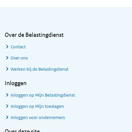
Algemene informatie
Over de Belastingdienst
Contact
Over ons
Werken bij de Belastingdienst
Inloggen
Inloggen op Mijn Belastingdienst
Inloggen op Mijn toeslagen
Inloggen voor ondernemers
Over deze site