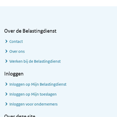
Algemene informatie
Over de Belastingdienst
Contact
Over ons
Werken bij de Belastingdienst
Inloggen
Inloggen op Mijn Belastingdienst
Inloggen op Mijn toeslagen
Inloggen voor ondernemers
Over deze site