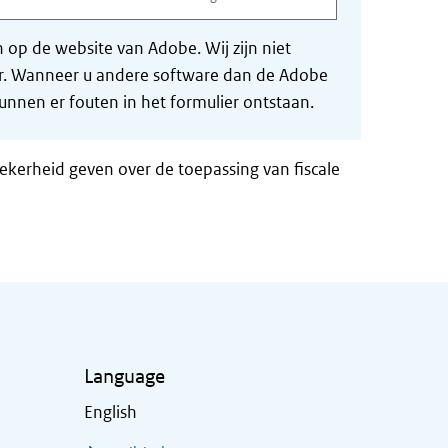
op de website van Adobe. Wij zijn niet
der. Wanneer u andere software dan de Adobe
nnen er fouten in het formulier ontstaan.
zekerheid geven over de toepassing van fiscale
Language
English