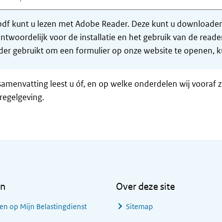
df kunt u lezen met Adobe Reader. Deze kunt u downloaden 
ntwoordelijk voor de installatie en het gebruik van de rea
er gebruikt om een formulier op onze website te openen, ku
samenvatting leest u óf, en op welke onderdelen wij vooraf 
regelgeving.
en
Over deze site
en op Mijn Belastingdienst
Sitemap