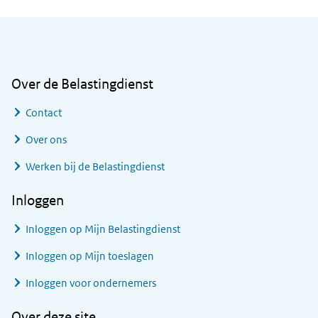
Algemene informatie
Over de Belastingdienst
Contact
Over ons
Werken bij de Belastingdienst
Inloggen
Inloggen op Mijn Belastingdienst
Inloggen op Mijn toeslagen
Inloggen voor ondernemers
Over deze site