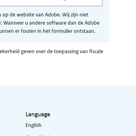
op de website van Adobe. Wij zijn niet
der. Wanneer u andere software dan de Adobe
nnen er fouten in het formulier ontstaan.
zekerheid geven over de toepassing van fiscale
Language
English