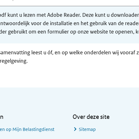
df kunt u lezen met Adobe Reader. Deze kunt u downloaden 
ntwoordelijk voor de installatie en het gebruik van de rea
er gebruikt om een formulier op onze website te openen, ku
samenvatting leest u óf, en op welke onderdelen wij vooraf 
regelgeving.
en
Over deze site
en op Mijn Belastingdienst
Sitemap