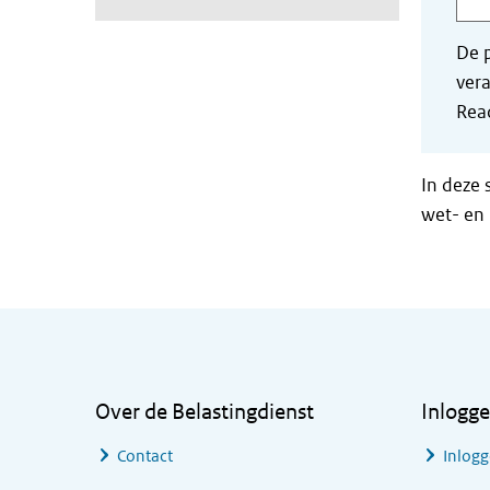
De p
vera
Read
In deze 
wet- en 
Algemene informatie
Over de Belastingdienst
Inlogg
Contact
Inlogg