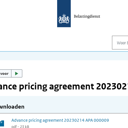
Waar be
 voor
ance pricing agreement 20230
wnloaden
Advance pricing agreement 20230214 APA 000009
pdf - 23 kB