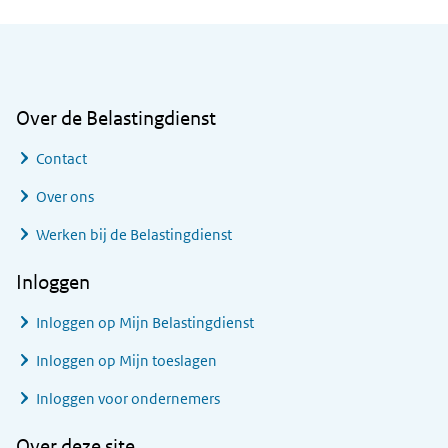
Algemene informatie
Over de Belastingdienst
Contact
Over ons
Werken bij de Belastingdienst
Inloggen
Inloggen op Mijn Belastingdienst
Inloggen op Mijn toeslagen
Inloggen voor ondernemers
Over deze site