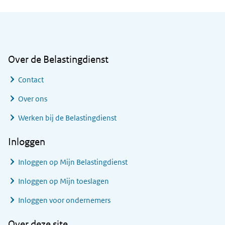
Algemene informatie
Over de Belastingdienst
Contact
Over ons
Werken bij de Belastingdienst
Inloggen
Inloggen op Mijn Belastingdienst
Inloggen op Mijn toeslagen
Inloggen voor ondernemers
Over deze site