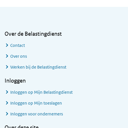
Algemene informatie
Over de Belastingdienst
Contact
Over ons
Werken bij de Belastingdienst
Inloggen
Inloggen op Mijn Belastingdienst
Inloggen op Mijn toeslagen
Inloggen voor ondernemers
Over deze site