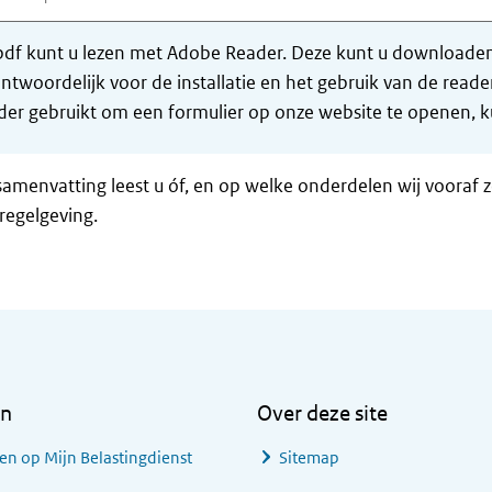
df kunt u lezen met Adobe Reader. Deze kunt u downloaden 
ntwoordelijk voor de installatie en het gebruik van de rea
er gebruikt om een formulier op onze website te openen, ku
samenvatting leest u óf, en op welke onderdelen wij vooraf 
regelgeving.
en
Over deze site
en op Mijn Belastingdienst
Sitemap