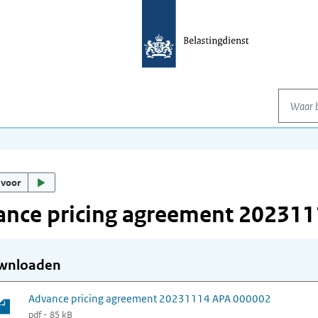
Waar be
 voor
ance pricing agreement 20231
wnloaden
Advance pricing agreement 20231114 APA 000002
pdf - 85 kB