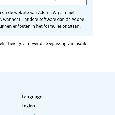
op de website van Adobe. Wij zijn niet
der. Wanneer u andere software dan de Adobe
nnen er fouten in het formulier ontstaan.
zekerheid geven over de toepassing van fiscale
Language
English