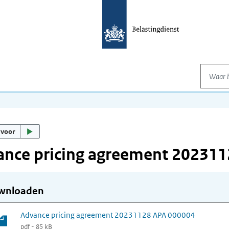
Waar be
 voor
ance pricing agreement 20231
wnloaden
Advance pricing agreement 20231128 APA 000004
pdf - 85 kB