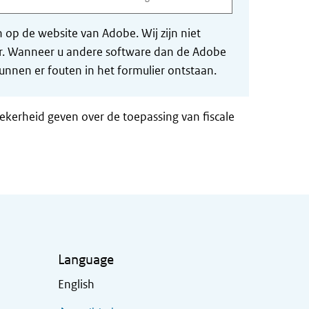
op de website van Adobe. Wij zijn niet
der. Wanneer u andere software dan de Adobe
nnen er fouten in het formulier ontstaan.
zekerheid geven over de toepassing van fiscale
Language
English