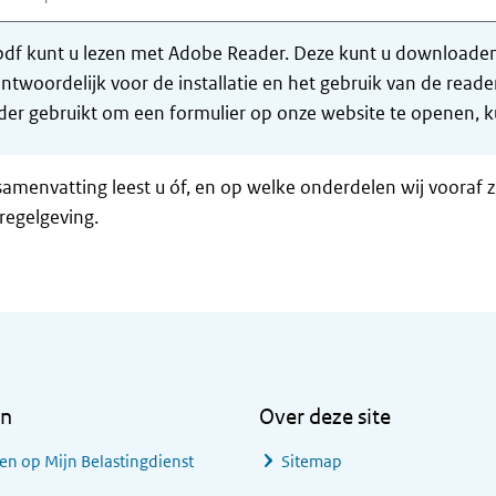
df kunt u lezen met Adobe Reader. Deze kunt u downloaden 
ntwoordelijk voor de installatie en het gebruik van de rea
er gebruikt om een formulier op onze website te openen, ku
samenvatting leest u óf, en op welke onderdelen wij vooraf 
regelgeving.
en
Over deze site
en op Mijn Belastingdienst
Sitemap