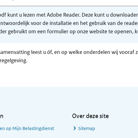
df kunt u lezen met Adobe Reader. Deze kunt u downloaden 
ntwoordelijk voor de installatie en het gebruik van de rea
er gebruikt om een formulier op onze website te openen, ku
samenvatting leest u óf, en op welke onderdelen wij vooraf 
regelgeving.
en
Over deze site
en op Mijn Belastingdienst
Sitemap