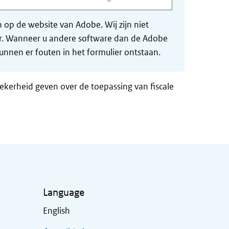
op de website van Adobe. Wij zijn niet
der. Wanneer u andere software dan de Adobe
nnen er fouten in het formulier ontstaan.
zekerheid geven over de toepassing van fiscale
Language
English