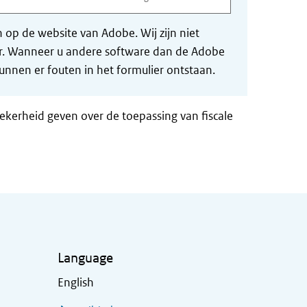
op de website van Adobe. Wij zijn niet
der. Wanneer u andere software dan de Adobe
nnen er fouten in het formulier ontstaan.
zekerheid geven over de toepassing van fiscale
Language
English