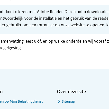
df kunt u lezen met Adobe Reader. Deze kunt u downloaden 
ntwoordelijk voor de installatie en het gebruik van de rea
er gebruikt om een formulier op onze website te openen, ku
samenvatting leest u óf, en op welke onderdelen wij vooraf 
regelgeving.
en
Over deze site
en op Mijn Belastingdienst
Sitemap