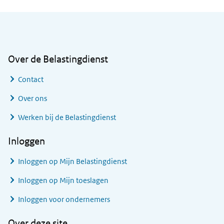
Algemene informatie
Over de Belastingdienst
Contact
Over ons
Werken bij de Belastingdienst
Inloggen
Inloggen op Mijn Belastingdienst
Inloggen op Mijn toeslagen
Inloggen voor ondernemers
Over deze site