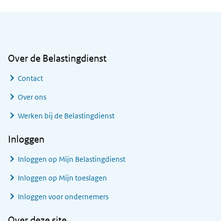
Algemene informatie
Over de Belastingdienst
Contact
Over ons
Werken bij de Belastingdienst
Inloggen
Inloggen op Mijn Belastingdienst
Inloggen op Mijn toeslagen
Inloggen voor ondernemers
Over deze site