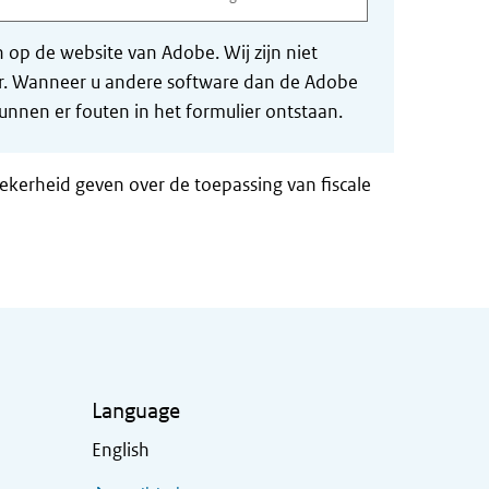
op de website van Adobe. Wij zijn niet
der. Wanneer u andere software dan de Adobe
nnen er fouten in het formulier ontstaan.
zekerheid geven over de toepassing van fiscale
Language
English