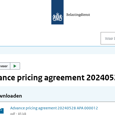
Waar be
 voor
ance pricing agreement 20240
wnloaden
Advance pricing agreement 20240528 APA 000012
pdf - 85 kB