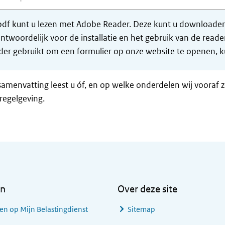
df kunt u lezen met Adobe Reader. Deze kunt u downloaden 
ntwoordelijk voor de installatie en het gebruik van de rea
er gebruikt om een formulier op onze website te openen, ku
samenvatting leest u óf, en op welke onderdelen wij vooraf 
regelgeving.
en
Over deze site
en op Mijn Belastingdienst
Sitemap