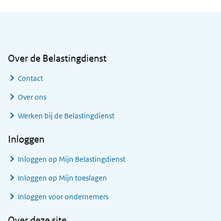
Algemene informatie
Over de Belastingdienst
Contact
Over ons
Werken bij de Belastingdienst
Inloggen
Inloggen op Mijn Belastingdienst
Inloggen op Mijn toeslagen
Inloggen voor ondernemers
Over deze site