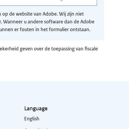
op de website van Adobe. Wij zijn niet
der. Wanneer u andere software dan de Adobe
nnen er fouten in het formulier ontstaan.
zekerheid geven over de toepassing van fiscale
Language
English