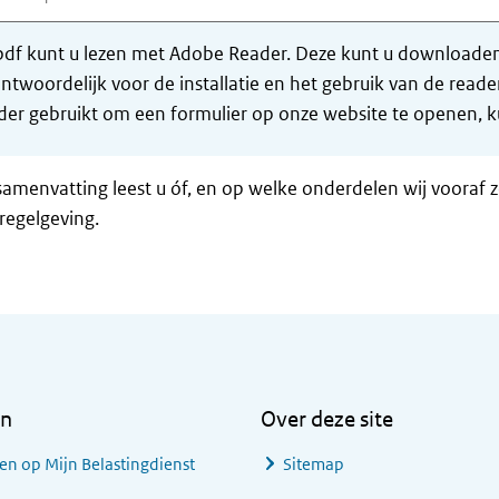
df kunt u lezen met Adobe Reader. Deze kunt u downloaden 
ntwoordelijk voor de installatie en het gebruik van de rea
er gebruikt om een formulier op onze website te openen, ku
samenvatting leest u óf, en op welke onderdelen wij vooraf 
regelgeving.
en
Over deze site
en op Mijn Belastingdienst
Sitemap