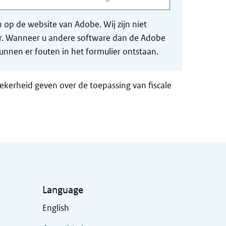
op de website van Adobe. Wij zijn niet
der. Wanneer u andere software dan de Adobe
nnen er fouten in het formulier ontstaan.
zekerheid geven over de toepassing van fiscale
Language
English