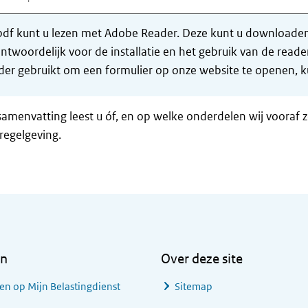
df kunt u lezen met Adobe Reader. Deze kunt u downloaden 
ntwoordelijk voor de installatie en het gebruik van de rea
er gebruikt om een formulier op onze website te openen, ku
samenvatting leest u óf, en op welke onderdelen wij vooraf 
regelgeving.
en
Over deze site
en op Mijn Belastingdienst
Sitemap