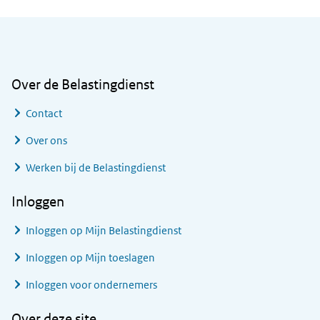
Algemene informatie
Over de Belastingdienst
Contact
Over ons
Werken bij de Belastingdienst
Inloggen
Inloggen op Mijn Belastingdienst
Inloggen op Mijn toeslagen
Inloggen voor ondernemers
Over deze site