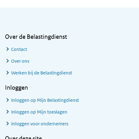
Algemene informatie
Over de Belastingdienst
Contact
Over ons
Werken bij de Belastingdienst
Inloggen
Inloggen op Mijn Belastingdienst
Inloggen op Mijn toeslagen
Inloggen voor ondernemers
Over deze site