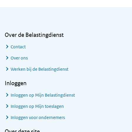
Algemene informatie
Over de Belastingdienst
Contact
Over ons
Werken bij de Belastingdienst
Inloggen
Inloggen op Mijn Belastingdienst
Inloggen op Mijn toeslagen
Inloggen voor ondernemers
Over deze site