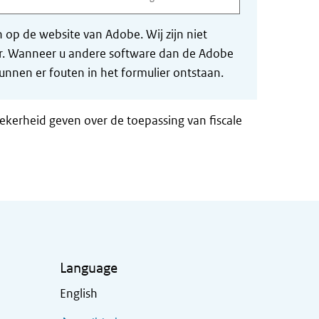
op de website van Adobe. Wij zijn niet
der. Wanneer u andere software dan de Adobe
nnen er fouten in het formulier ontstaan.
zekerheid geven over de toepassing van fiscale
Language
English