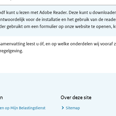
df kunt u lezen met Adobe Reader. Deze kunt u downloaden 
ntwoordelijk voor de installatie en het gebruik van de rea
er gebruikt om een formulier op onze website te openen, ku
samenvatting leest u óf, en op welke onderdelen wij vooraf 
regelgeving.
en
Over deze site
en op Mijn Belastingdienst
Sitemap