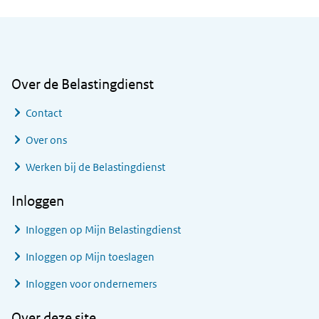
Algemene informatie
Over de Belastingdienst
Contact
Over ons
Werken bij de Belastingdienst
Inloggen
Inloggen op Mijn Belastingdienst
Inloggen op Mijn toeslagen
Inloggen voor ondernemers
Over deze site