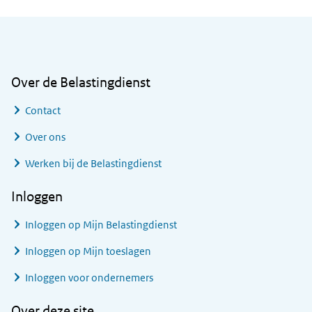
Algemene informatie
Over de Belastingdienst
Contact
Over ons
Werken bij de Belastingdienst
Inloggen
Inloggen op Mijn Belastingdienst
Inloggen op Mijn toeslagen
Inloggen voor ondernemers
Over deze site