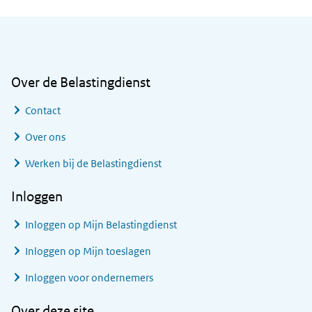
Algemene informatie
Over de Belastingdienst
Contact
Over ons
Werken bij de Belastingdienst
Inloggen
Inloggen op Mijn Belastingdienst
Inloggen op Mijn toeslagen
Inloggen voor ondernemers
Over deze site