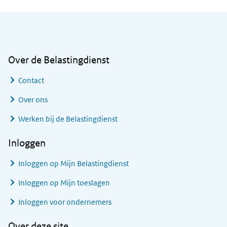
Algemene informatie
Over de Belastingdienst
Contact
Over ons
Werken bij de Belastingdienst
Inloggen
Inloggen op Mijn Belastingdienst
Inloggen op Mijn toeslagen
Inloggen voor ondernemers
Over deze site