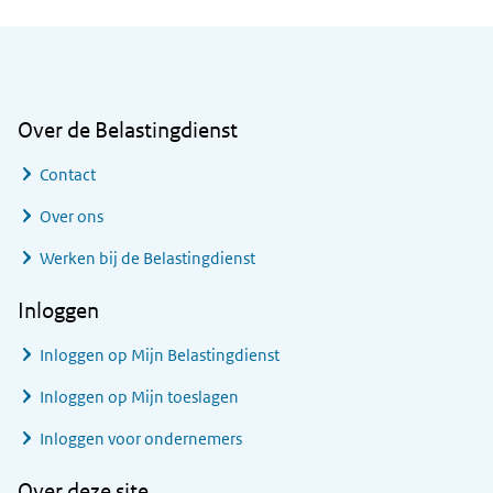
Algemene informatie
Over de Belastingdienst
Contact
Over ons
Werken bij de Belastingdienst
Inloggen
Inloggen op Mijn Belastingdienst
Inloggen op Mijn toeslagen
Inloggen voor ondernemers
Over deze site