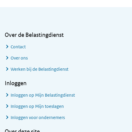
Algemene informatie
Over de Belastingdienst
Contact
Over ons
Werken bij de Belastingdienst
Inloggen
Inloggen op Mijn Belastingdienst
Inloggen op Mijn toeslagen
Inloggen voor ondernemers
Over deze site