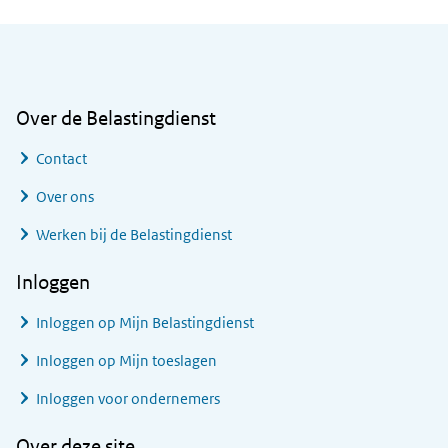
Algemene informatie
Over de Belastingdienst
Contact
Over ons
Werken bij de Belastingdienst
Inloggen
Inloggen op Mijn Belastingdienst
Inloggen op Mijn toeslagen
Inloggen voor ondernemers
Over deze site