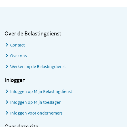
Algemene informatie
Over de Belastingdienst
Contact
Over ons
Werken bij de Belastingdienst
Inloggen
Inloggen op Mijn Belastingdienst
Inloggen op Mijn toeslagen
Inloggen voor ondernemers
Over deze site