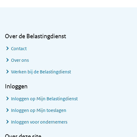
Algemene informatie
Over de Belastingdienst
Contact
Over ons
Werken bij de Belastingdienst
Inloggen
Inloggen op Mijn Belastingdienst
Inloggen op Mijn toeslagen
Inloggen voor ondernemers
Over deze site