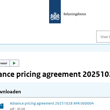
Waar be
 voor
ance pricing agreement 20251
wnloaden
Advance pricing agreement 20251028 APA 000004
pdf - 85 kB