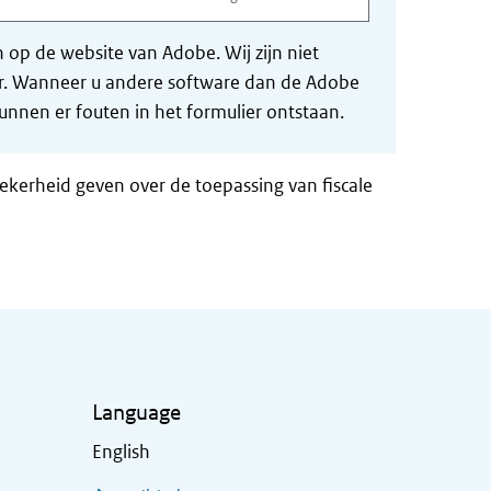
op de website van Adobe. Wij zijn niet
der. Wanneer u andere software dan de Adobe
nnen er fouten in het formulier ontstaan.
zekerheid geven over de toepassing van fiscale
Language
English