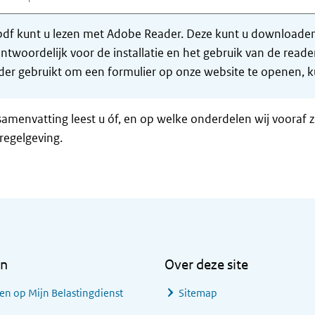
df kunt u lezen met Adobe Reader. Deze kunt u downloaden 
ntwoordelijk voor de installatie en het gebruik van de rea
er gebruikt om een formulier op onze website te openen, ku
samenvatting leest u óf, en op welke onderdelen wij vooraf 
regelgeving.
en
Over deze site
en op Mijn Belastingdienst
Sitemap