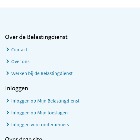
Algemene informatie
Over de Belastingdienst
Contact
Over ons
Werken bij de Belastingdienst
Inloggen
Inloggen op Mijn Belastingdienst
Inloggen op Mijn toeslagen
Inloggen voor ondernemers
Over deze site