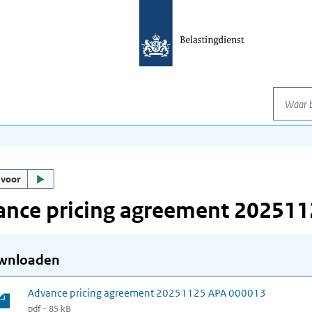
Waar be
 voor
ance pricing agreement 20251
wnloaden
Advance pricing agreement 20251125 APA 000013
pdf - 85 kB