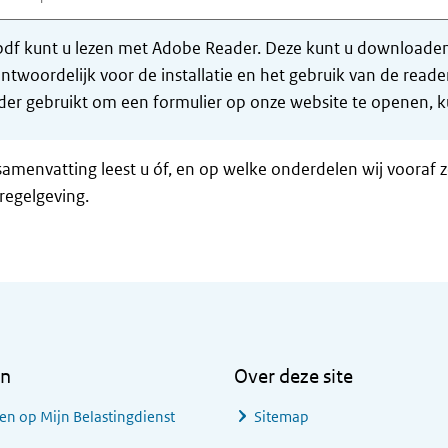
df kunt u lezen met Adobe Reader. Deze kunt u downloaden 
ntwoordelijk voor de installatie en het gebruik van de rea
er gebruikt om een formulier op onze website te openen, ku
samenvatting leest u óf, en op welke onderdelen wij vooraf 
regelgeving.
en
Over deze site
en op Mijn Belastingdienst
Sitemap