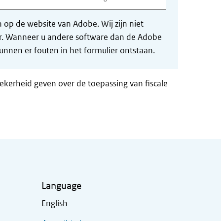
op de website van Adobe. Wij zijn niet
der. Wanneer u andere software dan de Adobe
nnen er fouten in het formulier ontstaan.
zekerheid geven over de toepassing van fiscale
Language
English