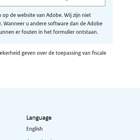
op de website van Adobe. Wij zijn niet
der. Wanneer u andere software dan de Adobe
nnen er fouten in het formulier ontstaan.
zekerheid geven over de toepassing van fiscale
Language
English