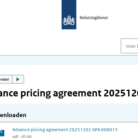
Waar be
 voor
ance pricing agreement 20251
wnloaden
Advance pricing agreement 20251202 APA 000013
pdf - 85 kB