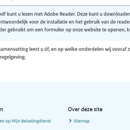
df kunt u lezen met Adobe Reader. Deze kunt u downloaden 
ntwoordelijk voor de installatie en het gebruik van de rea
er gebruikt om een formulier op onze website te openen, ku
samenvatting leest u óf, en op welke onderdelen wij vooraf 
regelgeving.
en
Over deze site
en op Mijn Belastingdienst
Sitemap