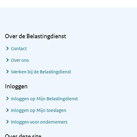
Algemene informatie
Over de Belastingdienst
Contact
Over ons
Werken bij de Belastingdienst
Inloggen
Inloggen op Mijn Belastingdienst
Inloggen op Mijn toeslagen
Inloggen voor ondernemers
Over deze site