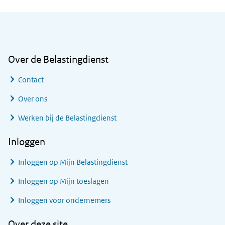
Algemene informatie
Over de Belastingdienst
Contact
Over ons
Werken bij de Belastingdienst
Inloggen
Inloggen op Mijn Belastingdienst
Inloggen op Mijn toeslagen
Inloggen voor ondernemers
Over deze site