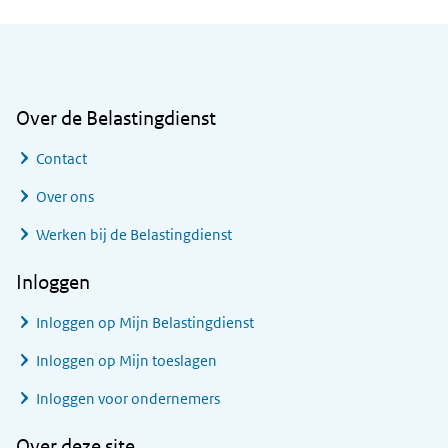
Algemene informatie
Over de Belastingdienst
Contact
Over ons
Werken bij de Belastingdienst
Inloggen
Inloggen op Mijn Belastingdienst
Inloggen op Mijn toeslagen
Inloggen voor ondernemers
Over deze site