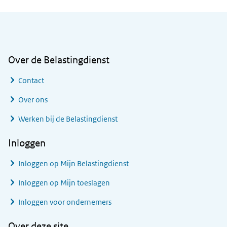
Algemene informatie
Over de Belastingdienst
Contact
Over ons
Werken bij de Belastingdienst
Inloggen
Inloggen op Mijn Belastingdienst
Inloggen op Mijn toeslagen
Inloggen voor ondernemers
Over deze site